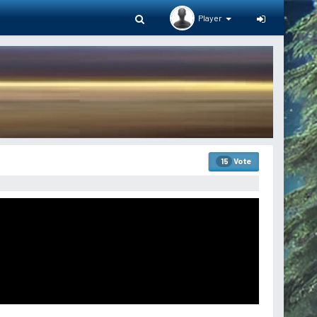
Player
Vote
15